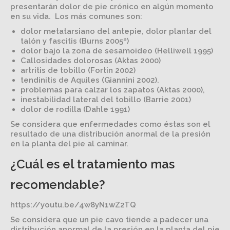
presentarán dolor de pie crónico en algún momento
en su vida. Los más comunes son:
dolor metatarsiano del antepie, dolor plantar del
talón y fascitis (Burns 2005ª)
dolor bajo la zona de sesamoideo (Helliwell 1995)
Callosidades dolorosas (Aktas 2000)
artritis de tobillo (Fortin 2002)
tendinitis de Aquiles (Giannini 2002).
problemas para calzar los zapatos (Aktas 2000),
inestabilidad lateral del tobillo (Barrie 2001)
dolor de rodilla (Dahle 1991)
Se considera que enfermedades como éstas son el
resultado de una distribución anormal de la presión
en la planta del pie al caminar.
¿Cuál es el tratamiento mas
recomendable?
https://youtu.be/4w8yN1wZ2TQ
Se considera que un pie cavo tiende a padecer una
distribución anormal de la presión en la planta del pie