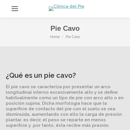
contenido
Pie Cavo
You are here:
Home
Pie Cavo
¿Qué es un pie cavo?
El pie cavo se caracteriza por presentar un arco
longitudinal interno excesivamente alto y se define
habitualmente como un tipo de pie con arco alto o en
posición supina. Dicha morfología hace que la
superficie de contacto del pie con el suelo se vea
disminuida, aumentando con ello la carga de presión
plantar, es decir, el peso se reparte en menos
superficie y ,por tanto, ésta recibe más presión.