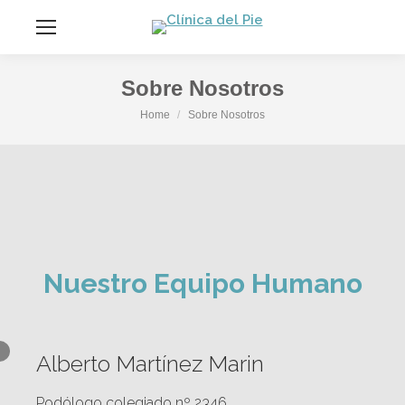
contenido
Sobre Nosotros
You are here:
Home
Sobre Nosotros
Nuestro Equipo Humano
Alberto Martínez Marin
Podólogo colegiado nº 2346